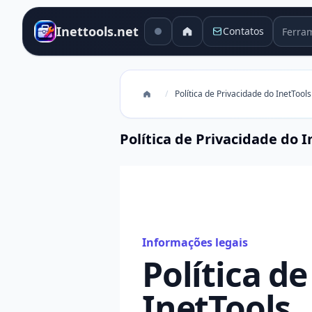
Ferram
Inettools.net
Contatos
/
Política de Privacidade do InetTools
Política de Privacidade do I
Informações legais
Política d
InetTools