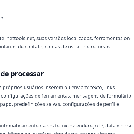
26
site inettools.net, suas versões localizadas, ferramentas on-
mulários de contato, contas de usuário e recursos
ode processar
 próprios usuários inserem ou enviam: texto, links,
o, configurações de ferramentas, mensagens de formulário
apo, predefinições salvas, configurações de perfil e
utomaticamente dados técnicos: endereço IP, data e hora