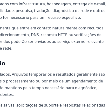
dados com infraestrutura, hospedagem, entrega de e-mail,
licidade, pesquisa, tradução, diagnóstico de rede e outros
 for necessário para um recurso específico.
amenta que entre em contato naturalmente com recursos
edirecionamento, DNS, resposta HTTP ou verificações de
eridos poderão ser enviados ao serviço externo relevante
e rede.
ão
dados. Arquivos temporários e resultados geralmente são
ós o processamento ou por meio de um agendamento de
são mantidos pelo tempo necessário para diagnóstico,
identes.
s salvas, solicitações de suporte e respostas relacionadas