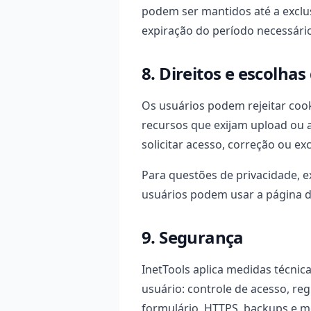
podem ser mantidos até a exclu
expiração do período necessário
8. Direitos e escolhas
Os usuários podem rejeitar cook
recursos que exijam upload ou a
solicitar acesso, correção ou ex
Para questões de privacidade, e
usuários podem usar a página d
9. Segurança
InetTools aplica medidas técnic
usuário: controle de acesso, regi
formulário, HTTPS, backups e m