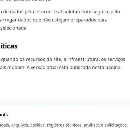
de dados pela Internet é absolutamente seguro, pelo
carregar dados que não estejam preparados para
 selecionada.
íticas
a quando os recursos do site, a infraestrutura, os serviços
gais mudam. A versão atual está publicada nesta página.
ools
is, arquivos, cookies, registros técnicos, análises e solicitações