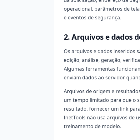
da solicitação, endereço da pági
operacional, parâmetros de tela,
e eventos de segurança.
2. Arquivos e dados 
Os arquivos e dados inseridos s
edição, análise, geração, verifi
Algumas ferramentas funcionam
enviam dados ao servidor quand
Arquivos de origem e resultad
um tempo limitado para que o s
resultado, fornecer um link par
InetTools não usa arquivos de 
treinamento de modelo.