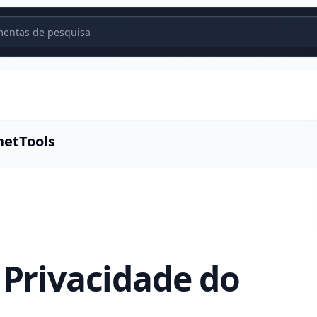
entas de pesquisa
netTools
e Privacidade do