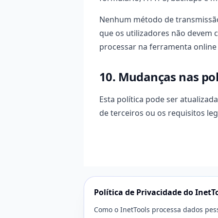
Nenhum método de transmissão 
que os utilizadores não devem 
processar na ferramenta online
10. Mudanças nas pol
Esta política pode ser atualizad
de terceiros ou os requisitos le
Política de Privacidade do InetT
Como o InetTools processa dados pessoa