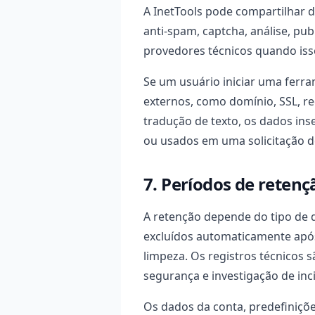
A InetTools pode compartilhar 
anti-spam, captcha, análise, pub
provedores técnicos quando isso
Se um usuário iniciar uma ferr
externos, como domínio, SSL, r
tradução de texto, os dados ins
ou usados em uma solicitação d
7. Períodos de retenç
A retenção depende do tipo de 
excluídos automaticamente ap
limpeza. Os registros técnicos 
segurança e investigação de inc
Os dados da conta, predefiniçõe