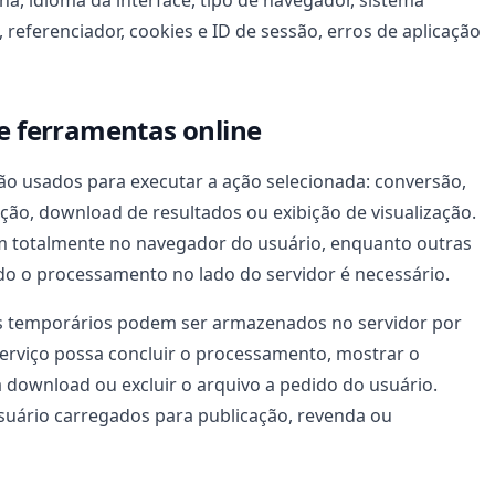
na, idioma da interface, tipo de navegador, sistema
 referenciador, cookies e ID de sessão, erros de aplicação
de ferramentas online
ão usados para executar a ação selecionada: conversão,
cação, download de resultados ou exibição de visualização.
 totalmente no navegador do usuário, enquanto outras
o o processamento no lado do servidor é necessário.
os temporários podem ser armazenados no servidor por
erviço possa concluir o processamento, mostrar o
a download ou excluir o arquivo a pedido do usuário.
usuário carregados para publicação, revenda ou