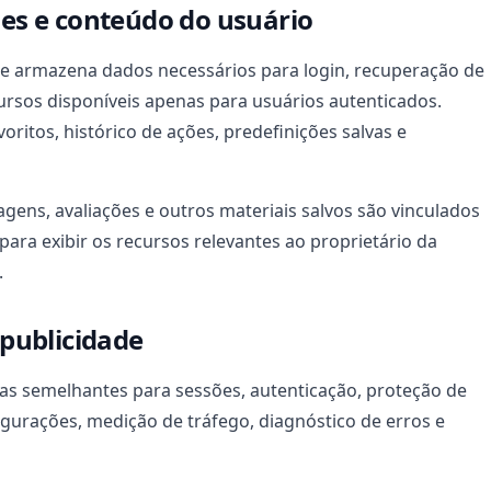
ões e conteúdo do usuário
ite armazena dados necessários para login, recuperação de
ursos disponíveis apenas para usuários autenticados.
oritos, histórico de ações, predefinições salvas e
gens, avaliações e outros materiais salvos são vinculados
para exibir os recursos relevantes ao proprietário da
.
 publicidade
gias semelhantes para sessões, autenticação, proteção de
gurações, medição de tráfego, diagnóstico de erros e