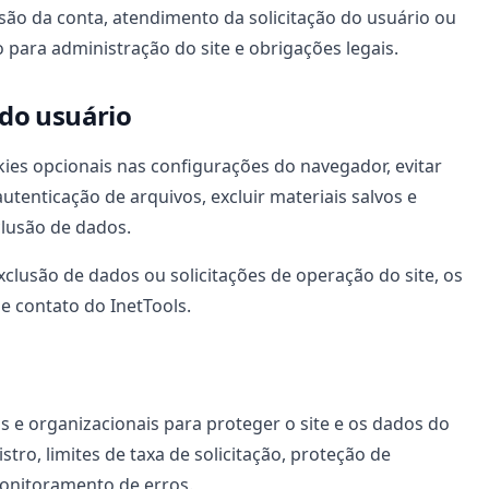
são da conta, atendimento da solicitação do usuário ou
 para administração do site e obrigações legais.
 do usuário
ies opcionais nas configurações do navegador, evitar
utenticação de arquivos, excluir materiais salvos e
clusão de dados.
xclusão de dados ou solicitações de operação do site, os
e contato do InetTools.
as e organizacionais para proteger o site e os dados do
stro, limites de taxa de solicitação, proteção de
onitoramento de erros.