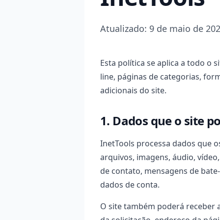
Atualizado: 9 de maio de 20
Esta política se aplica a todo o 
line, páginas de categorias, for
adicionais do site.
1. Dados que o site p
InetTools processa dados que os
arquivos, imagens, áudio, víde
de contato, mensagens de bate-p
dados de conta.
O site também poderá receber a