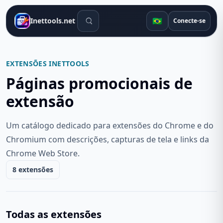
Ferramentas de pesquisa
🇧🇷
Inettools.net
Conecte-se
EXTENSÕES INETTOOLS
Páginas promocionais de
extensão
Um catálogo dedicado para extensões do Chrome e do
Chromium com descrições, capturas de tela e links da
Chrome Web Store.
8 extensões
Todas as extensões