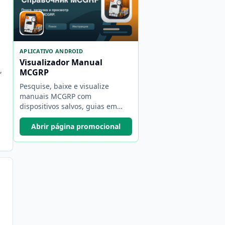
APLICATIVO ANDROID
m
Visualizador Manual
,
MCGRP
Pesquise, baixe e visualize
manuais MCGRP com
dispositivos salvos, guias em
PDF, marcadores e backups.
Abrir página promocional