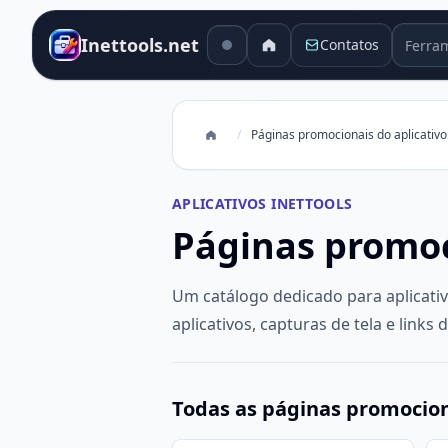
Ferram
Inettools.net
Contatos
/
Páginas promocionais do aplicativo
APLICATIVOS INETTOOLS
Páginas promo
Um catálogo dedicado para aplicati
aplicativos, capturas de tela e links d
Todas as páginas promocio