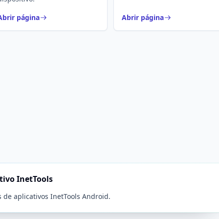
Abrir página
Abrir página
tivo InetTools
de aplicativos InetTools Android.