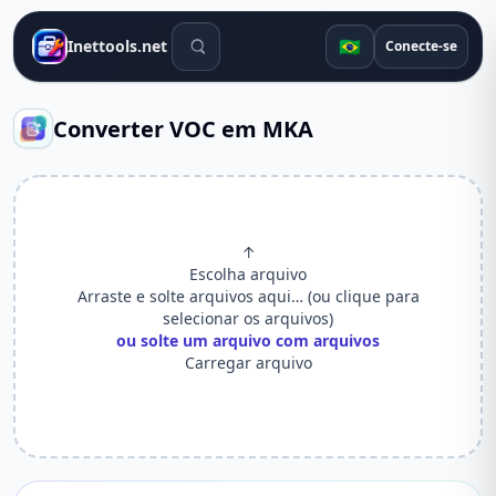
Ferramentas de pesquisa
🇧🇷
Inettools.net
Conecte-se
Converter VOC em MKA
↑
Escolha arquivo
Arraste e solte arquivos aqui… (ou clique para
selecionar os arquivos)
ou solte um arquivo com arquivos
Carregar arquivo