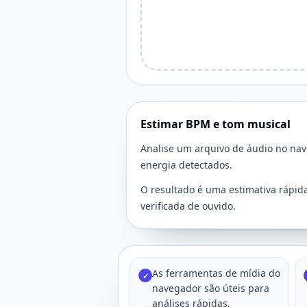
Estimar BPM e tom musical
Analise um arquivo de áudio no nave
energia detectados.
O resultado é uma estimativa rápida
verificada de ouvido.
As ferramentas de mídia do
✓
navegador são úteis para
análises rápidas,