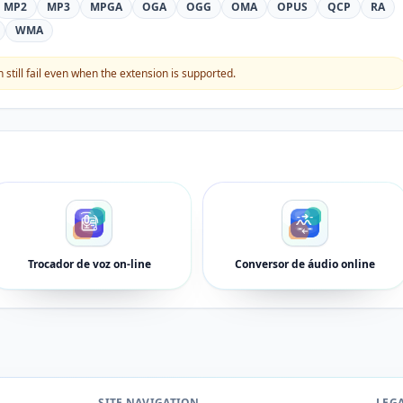
MP2
MP3
MPGA
OGA
OGG
OMA
OPUS
QCP
RA
WMA
still fail even when the extension is supported.
Trocador de voz on-line
Conversor de áudio online
SITE NAVIGATION
LEG