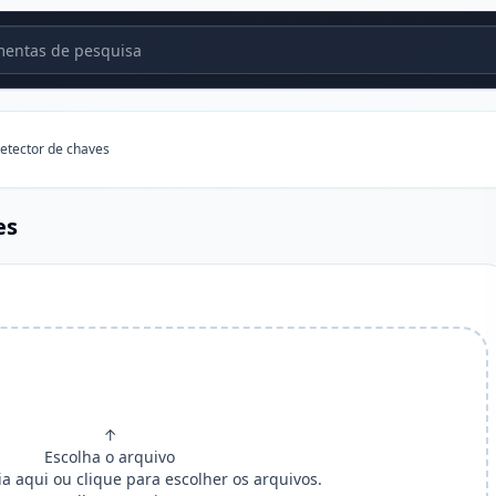
entas de pesquisa
etector de chaves
es
↑
Escolha o arquivo
ia aqui ou clique para escolher os arquivos.