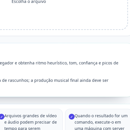
Escolha o arquivo
gador e obtenha ritmo heurístico, tom, confiança e picos de
 de rascunhos; a produção musical final ainda deve ser
Arquivos grandes de vídeo
Quando o resultado for um
✓
✓
e áudio podem precisar de
comando, execute-o em
tempo para serem
uma máquina com server