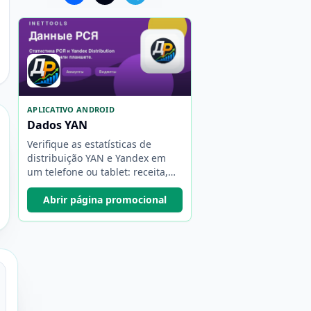
APLICATIVO ANDROID
Dados YAN
Verifique as estatísticas de
distribuição YAN e Yandex em
um telefone ou tablet: receita,
períodos, contas, atualização
automática e widgets.
Abrir página promocional