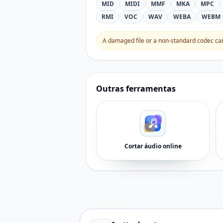
MID
MIDI
MMF
MKA
MPC
RMI
VOC
WAV
WEBA
WEBM
A damaged file or a non-standard codec can 
Outras ferramentas
Cortar áudio online