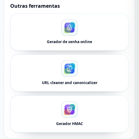
Outras ferramentas
Gerador de senha online
URL cleaner and canonicalizer
Gerador HMAC