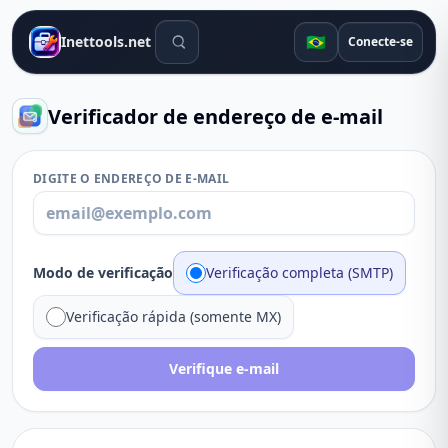
Ferramentas de pesquisa
🇧🇷
Inettools.net
Conecte-se
Verificador de endereço de e-mail
DIGITE O ENDEREÇO DE E-MAIL
Modo de verificação
Verificação completa (SMTP)
Verificação rápida (somente MX)
Verifique e-mail