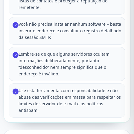
listas de contatos e proteger a reputação do
remetente.
Você não precisa instalar nenhum software – basta
✓
inserir o endereço e consultar o registro detalhado
da sessão SMTP.
Lembre-se de que alguns servidores ocultam
✓
informações deliberadamente, portanto
“desconhecido” nem sempre significa que o
endereço é inválido.
Use esta ferramenta com responsabilidade e não
✓
abuse das verificações em massa para respeitar os
limites do servidor de e-mail e as políticas
antispam.