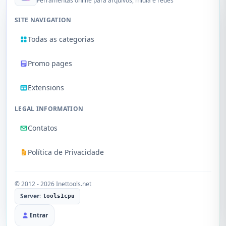
Ferramentas online para arquivos, mídia e redes
SITE NAVIGATION
Todas as categorias
Promo pages
Extensions
LEGAL INFORMATION
Contatos
Política de Privacidade
© 2012 - 2026 Inettools.net
Server:
tools1cpu
Entrar