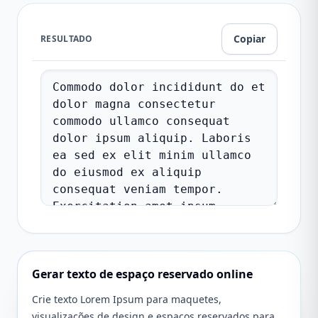
Copiar
RESULTADO
Gerar texto de espaço reservado online
Crie texto Lorem Ipsum para maquetes,
visualizações de design e espaços reservados para