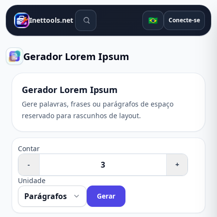
Ferramentas de pesquisa
🇧🇷
Inettools.net
Conecte-se
Gerador Lorem Ipsum
Gerador Lorem Ipsum
Gere palavras, frases ou parágrafos de espaço
reservado para rascunhos de layout.
Contar
-
+
Unidade
Gerar