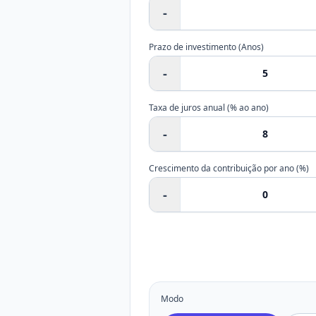
-
Prazo de investimento
(
Anos
)
-
Taxa de juros anual (% ao ano)
-
Crescimento da contribuição por ano (%)
-
Modo