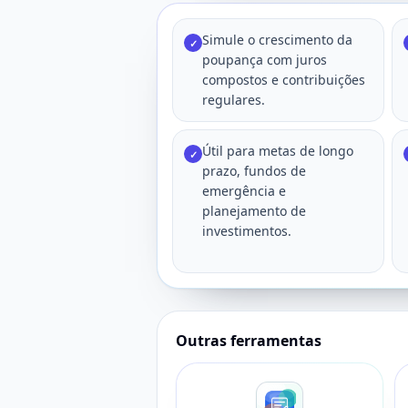
Simule o crescimento da
✓
poupança com juros
compostos e contribuições
regulares.
Útil para metas de longo
✓
prazo, fundos de
emergência e
planejamento de
investimentos.
Outras ferramentas