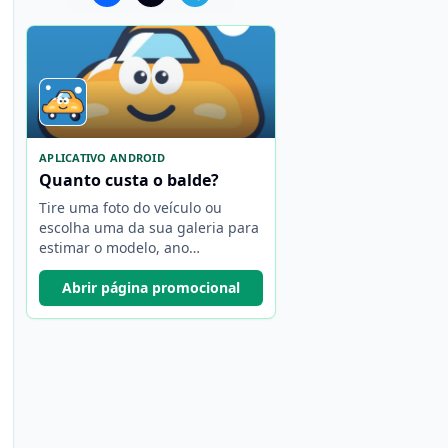
APLICATIVO ANDROID
Quanto custa o balde?
Tire uma foto do veículo ou
escolha uma da sua galeria para
estimar o modelo, ano
aproximado e valor de mercado.
Abrir página promocional