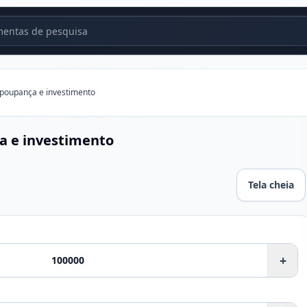
entas de pesquisa
 poupança e investimento
a e investimento
Tela cheia
stimento
+