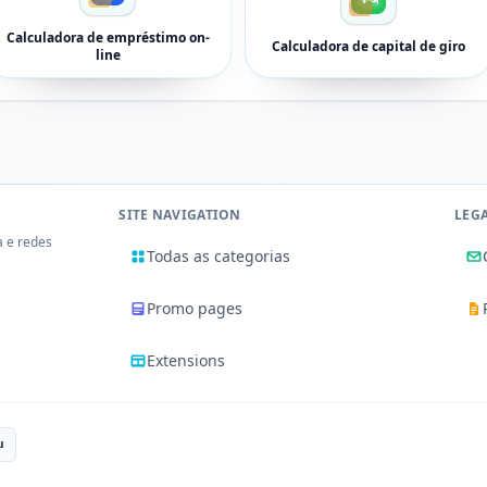
Calculadora de empréstimo on-
Calculadora de capital de giro
line
SITE NAVIGATION
LEG
a e redes
Todas as categorias
Promo pages
Extensions
u