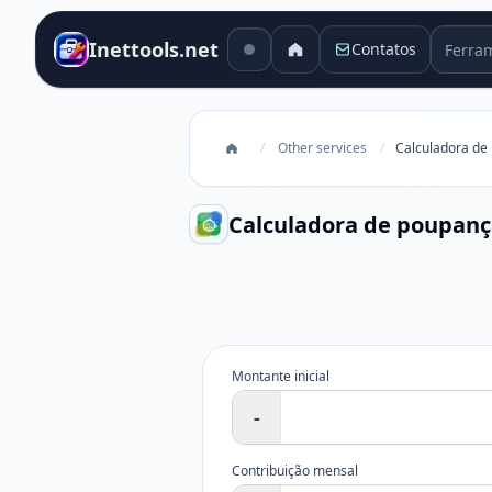
Ferram
Inettools.net
Contatos
/
Other services
/
Calculadora de
Calculadora de poupanç
Calculadora de poupança e inve
Montante inicial
-
Contribuição mensal