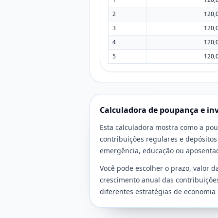
2
120,
3
120,
4
120,
5
120,
Calculadora de poupança e in
Esta calculadora mostra como a po
contribuições regulares e depósitos 
emergência, educação ou aposentad
Você pode escolher o prazo, valor da
crescimento anual das contribuiçõe
diferentes estratégias de economi