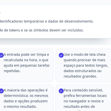
e
 identificadores temporários e dados de desenvolvimento.
e de tokens e se os símbolos devem ser incluídos.
A entrada pode ser limpa e
Use o modo de tela cheia
✓
✓
recalculada na hora, o que
quando precisar de mais
ajuda em pequenas tarefas
espaço para textos longos,
repetidas.
dados estruturados ou
resultados grandes.
A maioria das operações é
Para conteúdo sensível,
✓
✓
determinística: os mesmos
prefira ferramentas locais
dados e opções produzem
no navegador e revise o
o mesmo resultado.
resultado antes de