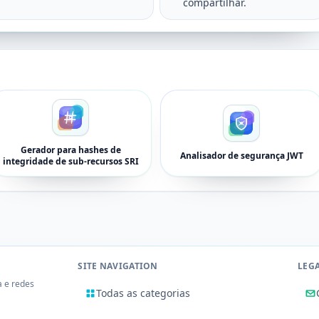
compartilhar.
Gerador para hashes de
Analisador de segurança JWT
integridade de sub-recursos SRI
SITE NAVIGATION
LEG
a e redes
Todas as categorias