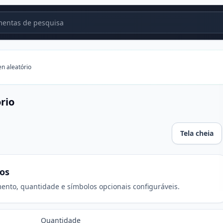
entas de pesquisa
n aleatório
rio
Tela cheia
ios
ento, quantidade e símbolos opcionais configuráveis.
Quantidade