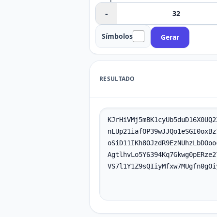
-
Símbolos
Gerar
RESULTADO