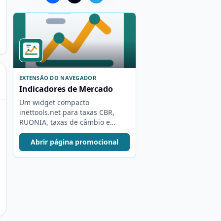
EXTENSÃO DO NAVEGADOR
Indicadores de Mercado
Um widget compacto
inettools.net para taxas CBR,
RUONIA, taxas de câmbio e
índices MOEX.
Abrir página promocional